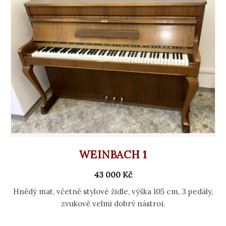
WEINBACH 1
43 000 Kč
Hnědý mat, včetně stylové židle, výška 105 cm, 3 pedály,
zvukově velmi dobrý nástroj.