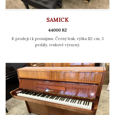
SAMICK
44000 Kč
K prodeji i k pronájmu. Černý lesk, výška 112 cm, 3
pedály, zvukově výrazný.