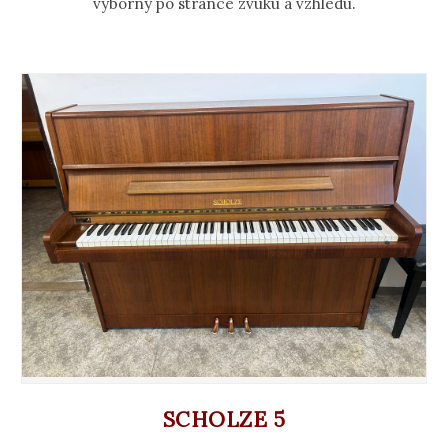
výborný po stránce zvuku a vzhledu.
SCHOLZE 5