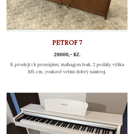
PETROF 7
29000,- Kč.
K prodeji i k pronájmu, mahagon lesk, 2 pedály, výška
105 cm, zvukově velmi dobrý nástroj.