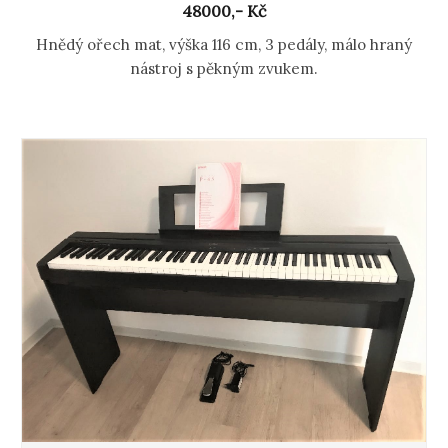
48000,- Kč
Hnědý ořech mat, výška 116 cm, 3 pedály, málo hraný
nástroj s pěkným zvukem.