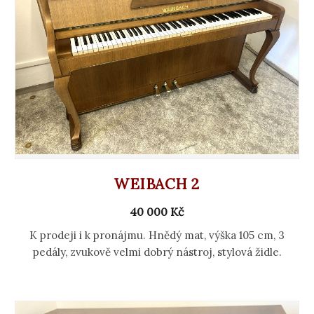
WEIBACH 2
40 000 Kč
K prodeji i k pronájmu. Hnědý mat, výška 105 cm, 3
pedály, zvukově velmi dobrý nástroj, stylová židle.